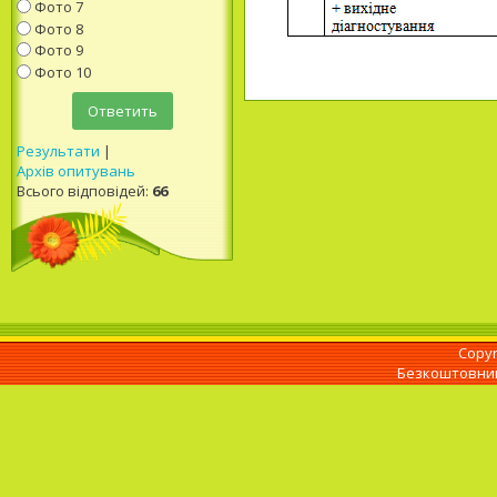
Фото 7
Фото 8
Фото 9
Фото 10
Результати
|
Архів опитувань
Всього відповідей:
66
Copyr
Безкоштовн