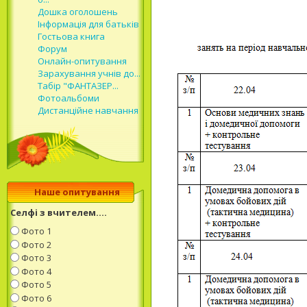
Дошка оголошень
Інформація для батьків
Гостьова книга
Форум
Онлайн-опитування
Зарахування учнів до...
Табір "ФАНТАЗЕР...
Фотоальбоми
Дистанційне навчання
Наше опитування
Селфі з вчителем....
Фото 1
Фото 2
Фото 3
Фото 4
Фото 5
Фото 6